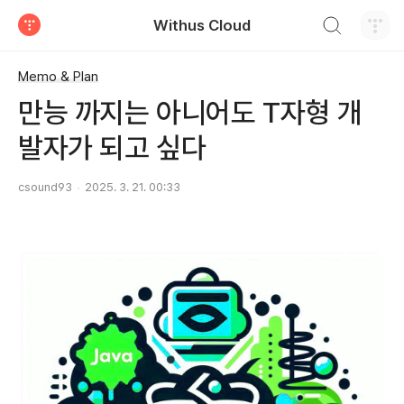
검색하기
Withus Cloud
티스토리
Memo & Plan
만능 까지는 아니어도 T자형 개
발자가 되고 싶다
csound93
2025. 3. 21. 00:33