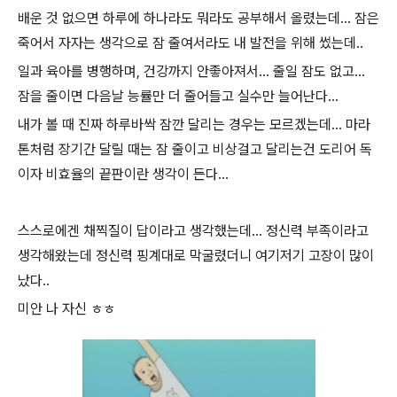
배운 것 없으면 하루에 하나라도 뭐라도 공부해서 올렸는데... 잠은
죽어서 자자는 생각으로 잠 줄여서라도 내 발전을 위해 썼는데..
일과 육아를 병행하며, 건강까지 안좋아져서... 줄일 잠도 없고...
잠을 줄이면 다음날 능률만 더 줄어들고 실수만 늘어난다...
내가 볼 때 진짜 하루바싹 잠깐 달리는 경우는 모르겠는데... 마라
톤처럼 장기간 달릴 때는 잠 줄이고 비상걸고 달리는건 도리어 독
이자 비효율의 끝판이란 생각이 든다...
스스로에겐 채찍질이 답이라고 생각했는데... 정신력 부족이라고
생각해왔는데 정신력 핑계대로 막굴렸더니 여기저기 고장이 많이
났다..
미안 나 자신 ㅎㅎ