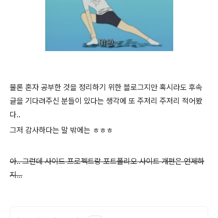
물론 혼자 공부한 것을 정리하기 위한 블로그지만 혹시라도 후속
글을 기다려주신 분들이 있다는 생각에 또 주저리 주저리 적어봤
다..
그저 감사하다는 말 밖에는 ㅎㅎㅎ
아.. 그런데 사이드 프로젝트랑 포트폴리오 사이트 개편은 언제하
지...