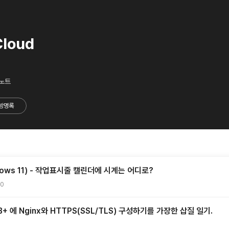
Cloud
 노트
방명록
ows 11) - 작업표시줄 캘린더에 시계는 어디로?
20
 에 Nginx와 HTTPS(SSL/TLS) 구성하기를 가장한 삽질 일기.