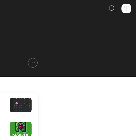
검색하기
신고하기 레이어
열기