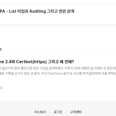
 JPA - List 타입과 Auditing 그리고 연관 관계
주요 글 목록
경
e 2.4와 Certbot(https) 그리고 왜 안돼?
 우선 글쓰기에 앞서 뻘짓으로 많은 시간을 날려먹었다. 이게 다 전에 겪었던 일 이었던 것 같은데.
로 기록을 남기지 않은 것 같다. 우선 OneDrive 놈이 또 사고를 쳐서(깔끔하게 사용 못하
구성을 다시 진행했다. Apache는 기존에 있던 것을 그대로 사용하려고 하는데. 분명 전에 
하려니까 안돌아가는거다. 내 예상으로는 직전에 그만두었던 직장 노트북에 개인 MS Office랑
31.
고 나왔음에도 뭔가의 이유로 다시 붙은 것 같다. 그러면서 OneDrive가 뭘 또 업데이트 한게
티스토리
로그인
고객센터