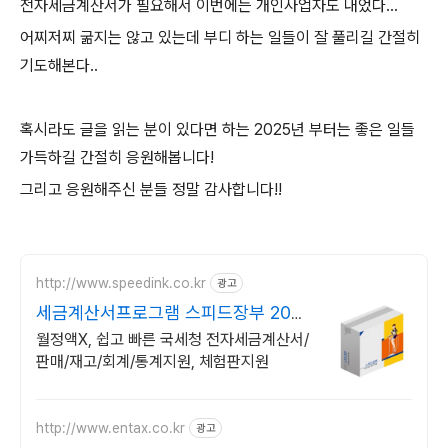
전자세금계산서가 필요해서 이번에는 개인사업자도 내었다...
어찌저찌 굶지는 않고 있는데 부디 하는 일들이 잘 풀리길 간절히
기도해본다..
혹시라도 글을 읽는 분이 있다면 하는 2025년 부터는 좋은 일들
가득하길 간절히 응원해봅니다!
그리고 응원해주신 분들 정말 감사합니다!!
http://www.speedink.co.kr
광고
세금계산서프로그램 스피드장부 20년
간 수많은 고객의 선택
월정액X, 쉽고 빠른 국세청 전자세금계산서/
판매/재고/회계/통계지원, 체험판지원
http://www.entax.co.kr
광고