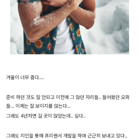
겨울이 너무 춥다....
준비 하던 것도 잘 안되고 이전에 그 많던 자리들.. 들어왔던 오퍼
들... 이제는 잘 보이지를 않는다...
그래도 4년차면 갈 곳이 많았는데.. 싶다..
그래도 지인을 통해 프리랜서 개발을 하며 근근히 보내고 있다..