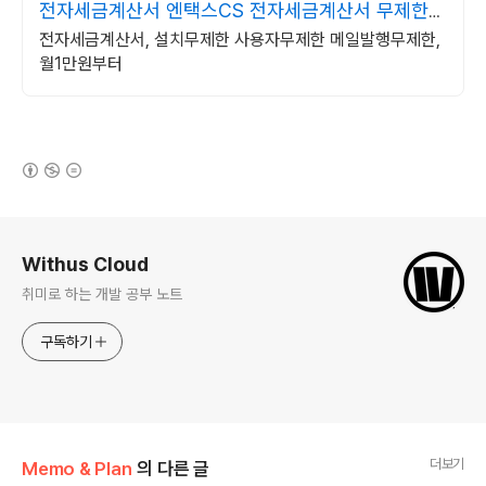
전자세금계산서 엔택스CS 전자세금계산서 무제한무
료발행
전자세금계산서, 설치무제한 사용자무제한 메일발행무제한,
월1만원부터
(새창열림)
로그 정보
Withus Cloud
취미로 하는 개발 공부 노트
구독하기
더보기
Memo & Plan
의 다른 글