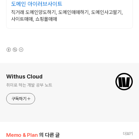
도메인 아이러브사이트
직거래 도메인양도하기, 도메인매매하기, 도메인사고팔기,
사이트매매, 쇼핑몰매매
(새창열림)
로그 정보
Withus Cloud
취미로 하는 개발 공부 노트
구독하기
더보기
Memo & Plan
의 다른 글