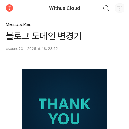
검색하기
Withus Cloud
티스토리
Memo & Plan
블로그 도메인 변경기
csound93
2025. 6. 18. 23:52